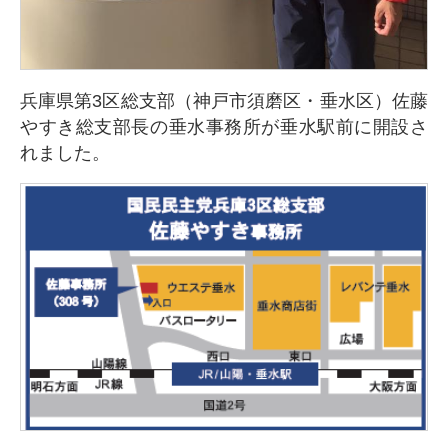
兵庫県第3区総支部（神戸市須磨区・垂水区）佐藤
やすき総支部長の垂水事務所が垂水駅前に開設さ
れました。