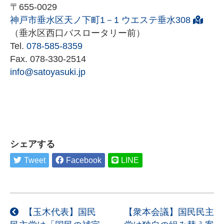
〒655-0029
神戸市垂水区天ノ下町1－1 ウエステ垂水308
（垂水区西口バスロータリー前）
Tel.
078-585-8359
Fax.
078-330-2514
info@satoyasuki.jp
シェアする
Tweet
Facebook
LINE
投
【玉木代表】国民
【衆本会議】国民民主