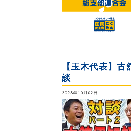
【玉木代表】古
談
2023年10月02日