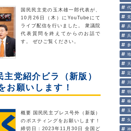
国民民主党の玉木雄一郎代表が、
10月26日（木）にYouTubeにて
ライブ配信を行いました。 衆議院
代表質問を終えてからのお話で
す。 ぜひご覧ください。
民主党紹介ビラ（新版）
をお願いします！
概要 国民民主プレス号外（新版）
のポスティングをお願いします！
締切日：2023年11月30日 全国ど