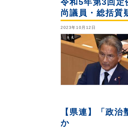
令和5年第3回定
尚議員・総括質
2023年10月12日
【県連】「政治
か