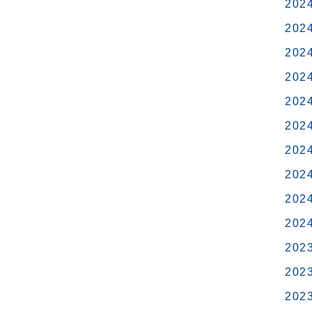
202
し
連
202
た
「政
202
治
塾」
202
入
202
塾
202
生
募
202
集
202
中
202
で
す！
202
202
202
202