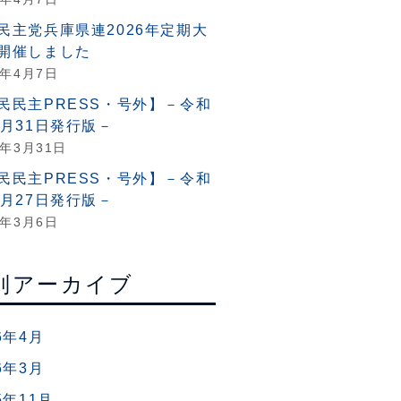
民主党兵庫県連2026年定期大
開催しました
6年4月7日
民民主PRESS・号外】－令和
3月31日発行版－
6年3月31日
民民主PRESS・号外】－令和
2月27日発行版－
6年3月6日
別アーカイブ
6年4月
6年3月
5年11月