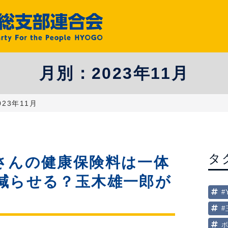
月別：
2023年11月
023年11月
タ
さんの健康保険料は一体
減らせる？玉木雄一郎が
#