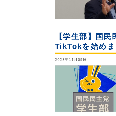
【学生部】国民
TikTokを始め
2023年11月09日