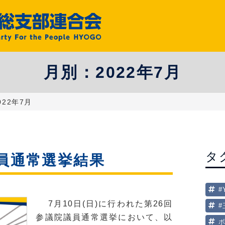
月別：
2022年7月
022年7月
タ
議員通常選挙結果
#
7月10日(日)に行われた第26回
参議院議員通常選挙において、以