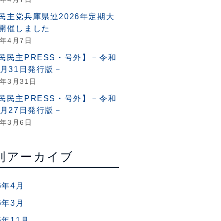
民主党兵庫県連2026年定期大
開催しました
6年4月7日
民民主PRESS・号外】－令和
3月31日発行版－
6年3月31日
民民主PRESS・号外】－令和
2月27日発行版－
6年3月6日
別アーカイブ
6年4月
6年3月
5年11月