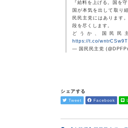
『給料を上げる。国を守
国が本気を出して取り組
民民主党にはあります
段を尽くします。
どうか、国民民
https://t.co/wntrCSw9
— 国民民主党 (@DPFP
シェアする
Tweet
Facebook