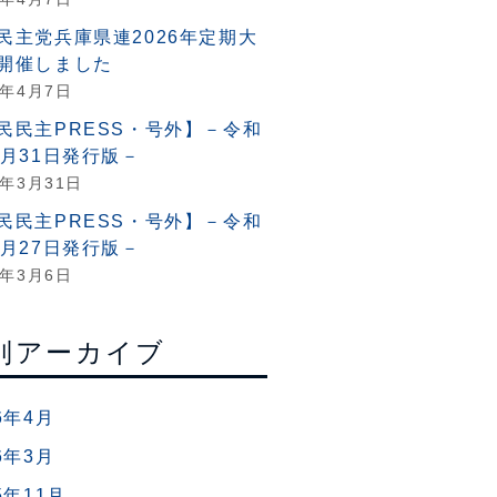
民主党兵庫県連2026年定期大
開催しました
6年4月7日
民民主PRESS・号外】－令和
3月31日発行版－
6年3月31日
民民主PRESS・号外】－令和
2月27日発行版－
6年3月6日
別アーカイブ
6年4月
6年3月
5年11月