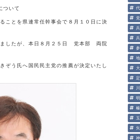
について
ることを県連常任幹事会で８月１０日に決
ましたが、本日８月２５日 党本部 両院
きぞう氏へ国民民主党の推薦が決定いたし