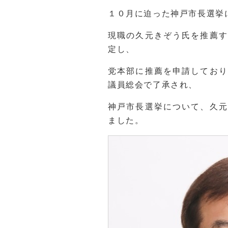
１０月に迫った神戸市長選挙
現職の久元きぞう氏を推薦す
定し、
党本部に推薦を申請しており
議員総会で了承され、
神戸市長選挙について、久元
ました。