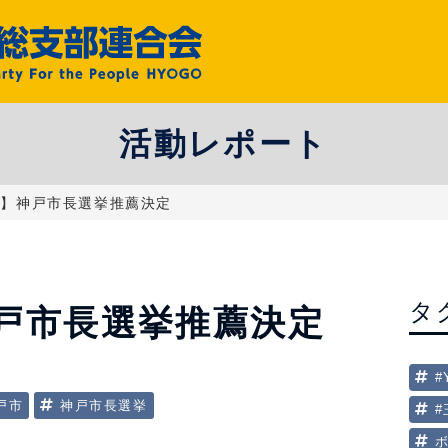
活動レポート
部】神戸市長選挙推薦決定
タ
戸市長選挙推薦決定
#
戸市
神戸市長選挙