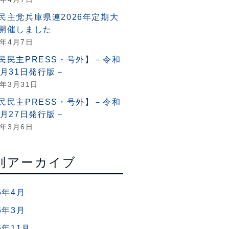
民主党兵庫県連2026年定期大
開催しました
6年4月7日
民民主PRESS・号外】－令和
3月31日発行版－
6年3月31日
民民主PRESS・号外】－令和
2月27日発行版－
6年3月6日
別アーカイブ
6年4月
6年3月
5年11月