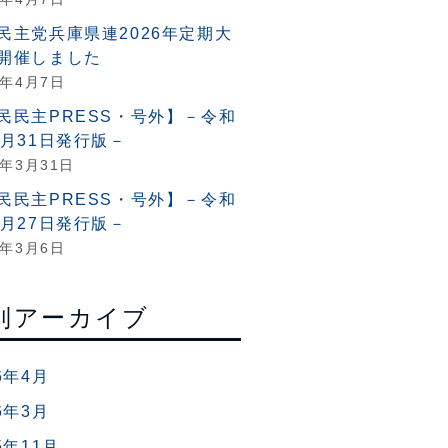
民主党兵庫県連2026年定期大
開催しました
6年4月7日
民民主PRESS・号外】－令和
3月31日発行版－
6年3月31日
民民主PRESS・号外】－令和
2月27日発行版－
6年3月6日
別アーカイブ
6年4月
6年3月
5年11月