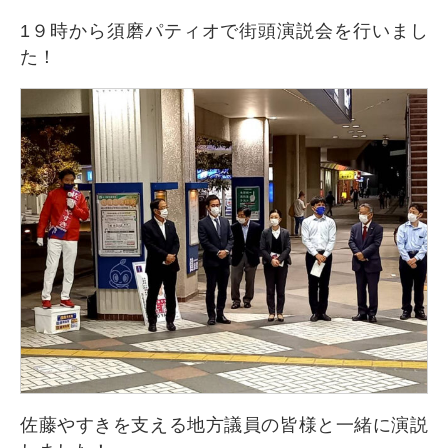
1９時から須磨パティオで街頭演説会を行いまし
た！
佐藤やすきを支える地方議員の皆様と一緒に演説