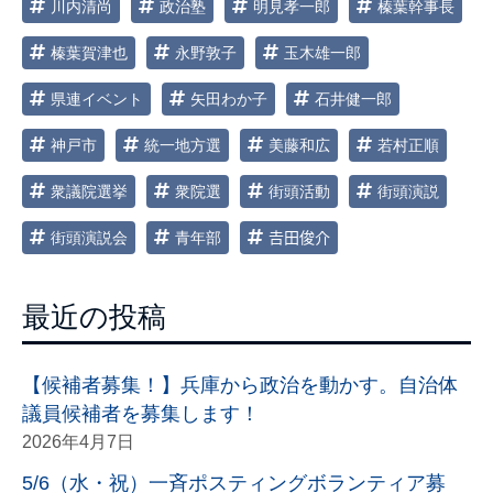
川内清尚
政治塾
明見孝一郎
榛葉幹事長
榛葉賀津也
永野敦子
玉木雄一郎
県連イベント
矢田わか子
石井健一郎
神戸市
統一地方選
美藤和広
若村正順
衆議院選挙
衆院選
街頭活動
街頭演説
街頭演説会
青年部
𠮷田俊介
最近の投稿
【候補者募集！】兵庫から政治を動かす。自治体
議員候補者を募集します！
2026年4月7日
5/6（水・祝）一斉ポスティングボランティア募