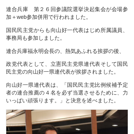
連合兵庫 第２６回参議院選挙決起集会が会場参
加＋web参加併用で行われました。
国民民主党からも向山好一代表はじめ所属議員、
事務局も参加しました。
連合兵庫福永明会長の、熱気あふれる挨拶の後、
政党代表として、立憲民主党県連代表そして国民
民主党の向山好一県連代表が挨拶されました。
向山好一県連代表は、「国民民主党比例候補予定
者の連合推薦の４名を必ず当選させるために、力
いっぱい頑張ります。」と決意を述べました。