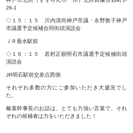
26-1
◇１５：１５ 川内清尚神戸市議・永野敦子神戸
市議選予定候補合同街頭演説会
ＪＲ垂水駅前
◇１６：１５ 若村正順明石市議選予定候補街頭
演説会
JR明石駅前交差点西側
それぞれ多数の方にご参加いただき大盛況でし
た。
榛葉幹事長のお話は、とても力強い言葉で、それ
ぞれの候補者は力をいただきました！