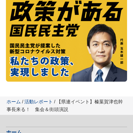
ホーム
/
活動レポート
/ 【県連イベント】榛葉賀津也幹
事長来る！ 集会＆街頭演説
ホーム