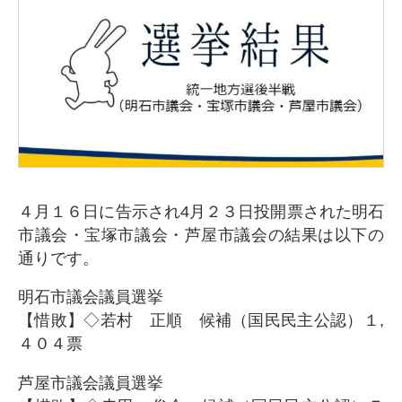
４月１６日に告示され4月２３日投開票された明石
市議会・宝塚市議会・芦屋市議会の結果は以下の
通りです。
明石市議会議員選挙
【惜敗】◇若村 正順
候補（国民民主公認）１,
４０４票
芦屋市議会議員選挙