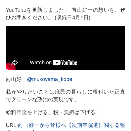
YouTubeを更新しました。 向山好一の想いを、ぜ
ひお聞きください。 (収録日4月1日)
向山好一
@mukoyama_kobe
私がやりたいことは庶民の暮らしに根付いた正直
でクリーンな政治の実現です。
給料年金を上げる、税・負担は下げる！
URL:
向山好一から皆様へ【次期衆院選に関する報