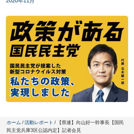
2020年11月
ホーム
/
活動レポート
/ 【県連】向山好一幹事長【国民
民主党兵庫3区公認内定】記者会見