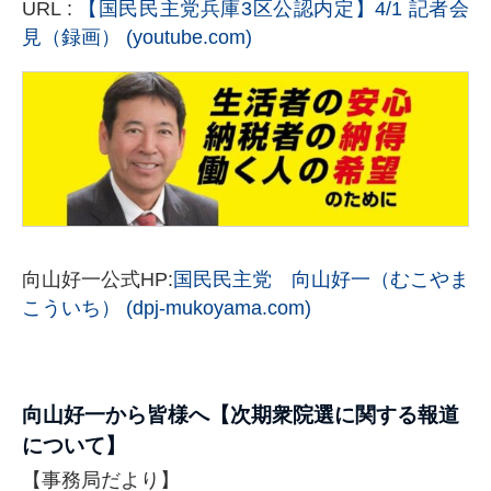
URL :
【国民民主党兵庫3区公認内定】4/1 記者会
見（録画） (youtube.com)
向山好一公式HP:
国民民主党 向山好一（むこやま
こういち） (dpj-mukoyama.com)
向山好一から皆様へ【次期衆院選に関する報道
について】
【事務局だより】