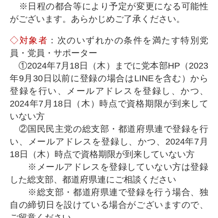
※日程の都合等により予定が変更になる可能性
がございます。あらかじめご了承ください。
◇対象者
：次のいずれかの条件を満たす特別党
員・党員・サポーター
①2024年7月18日（木）までに党本部HP（2023
年9月30日以前に登録の場合はLINEを含む）から
登録を行い、メールアドレスを登録し、かつ、
2024年7月18日（木）時点で資格期限が到来して
いない方
②国民民主党の総支部・都道府県連で登録を行
い、メールアドレスを登録し、かつ、2024年7月
18日（木）時点で資格期限が到来していない方
※メールアドレスを登録していない方は登録
した総支部、都道府県連にご相談ください
※総支部・都道府県連で登録を行う場合、独
自の締切日を設けている場合がございますので、
ご留意ください