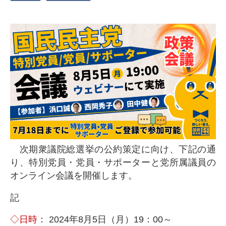
次期衆議院総選挙の公約策定に向け、下記の通
り、特別党員・党員・サポーターと党所属議員の
オンライン会議を開催します。
記
◇日時
： 2024年8月5日（月）19：00～