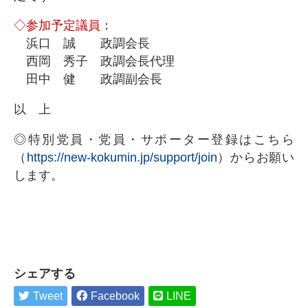
◇参加予定議員
：
浜口 誠 政調会長
西岡 秀子 政調会長代理
田中 健 政調副会長
以 上
◎特別党員・党員・サポーター登録はこちら
（
https://new-kokumin.jp/support/join
）からお願い
します。
シェアする
Tweet
Facebook
LINE