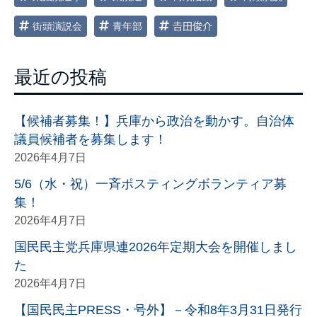
街頭演説会
青年部
𠮷田俊介
最近の投稿
【候補者募集！】兵庫から政治を動かす。自治体
議員候補者を募集します！
2026年4月7日
5/6（水・祝）一斉ポスティングボランティア募
集！
2026年4月7日
国民民主党兵庫県連2026年定期大会を開催しまし
た
2026年4月7日
【国民民主PRESS・号外】－令和8年3月31日発行