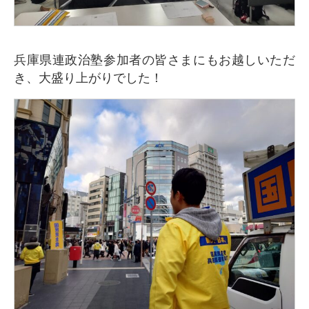
兵庫県連政治塾参加者の皆さまにもお越しいただ
き、大盛り上がりでした！