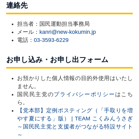
連絡先
担当者：国民運動担当事務局
メール：
kanri@new-kokumin.jp
電話：
03-3593-6229
お申し込み・お申し出フォーム
お預かりした個人情報の目的外使用はいたし
ません。
国民民主党の
プライバシーポリシー
はこち
ら。
【党本部】定例ポスティング（「手取りを増
やす夏にする」版） | TEAM こくみんうさぎ
～国民民主党と支援者がつながる特設サイト
～