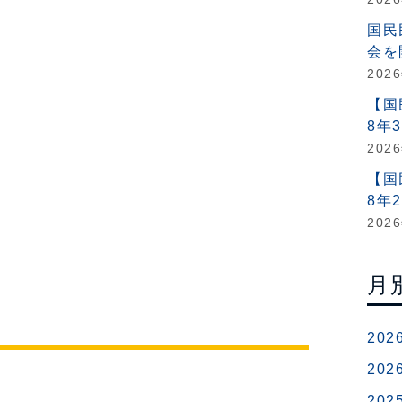
国民
会を
202
【国
8年
202
【国
8年
202
月
202
202
202