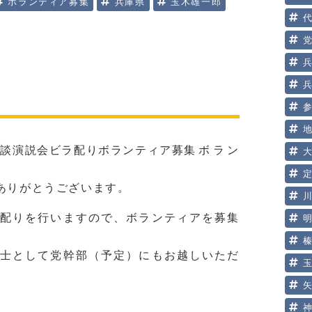
ボランティア募集
兵庫県
玉木雄一郎
ボラン
ありがとうございます。
配りを行いますので、ボランティアを募集
士として党幹部（予定）にもお越しいただ