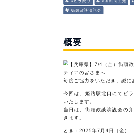
#ビラ配り
#国民民主党
街頭政談演説会
概要
ティアの皆さまへ
毎度ご協力をいただき、誠に
今回は、姫路駅北口にてビラ
いたします。
当日は、街頭政談演説会の弁
きます。
とき：2025年7月4日（金）