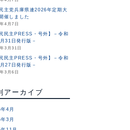
民主党兵庫県連2026年定期大
開催しました
6年4月7日
民民主PRESS・号外】－令和
3月31日発行版－
6年3月31日
民民主PRESS・号外】－令和
2月27日発行版－
6年3月6日
別アーカイブ
6年4月
6年3月
5年11月