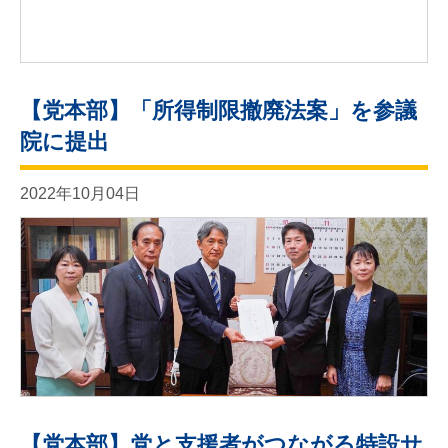
【党本部】「所得制限撤廃法案」を参議
院に提出
2022年10月04日
【党本部】党と支援者がつながる特設サ