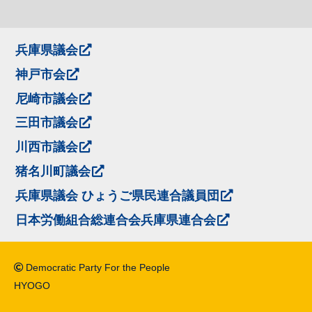
兵庫県議会
神戸市会
尼崎市議会
三田市議会
川西市議会
猪名川町議会
兵庫県議会 ひょうご県民連合議員団
日本労働組合総連合会兵庫県連合会
Democratic Party For the People
HYOGO