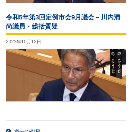
令和5年第3回定例市会9月議会－川内清
尚議員・総括質疑
2023年10月12日
投
過去の投稿