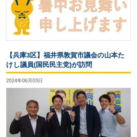
【兵庫3区】福井県敦賀市議会の山本た
けし議員(国民民主党)が訪問
2024年06月03日