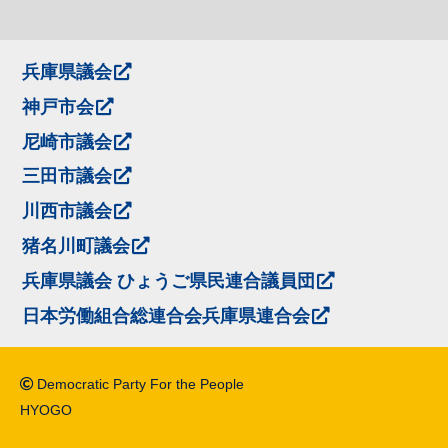
兵庫県議会
神戸市会
尼崎市議会
三田市議会
川西市議会
猪名川町議会
兵庫県議会 ひょうご県民連合議員団
日本労働組合総連合会兵庫県連合会
Democratic Party For the People
HYOGO