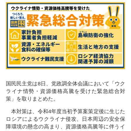
国民民主党は8日、党政調全体会議において「ウク
ライナ情勢・資源価格高騰を受けた緊急総合対
策」を取りまとめた。
本対策は、令和4年度当初予算案策定後に生じた
ロシアによるウクライナ侵攻、日本周辺の安全保
障環境の懸念の高まり、資源価格高騰等に伴うイ