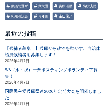
衆議院選挙
衆院選
街頭活動
街頭演説
街頭演説会
青年部
𠮷田俊介
最近の投稿
【候補者募集！】兵庫から政治を動かす。自治体
議員候補者を募集します！
2026年4月7日
5/6（水・祝）一斉ポスティングボランティア募
集！
2026年4月7日
国民民主党兵庫県連2026年定期大会を開催しまし
た
2026年4月7日