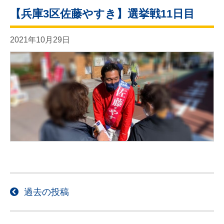
【兵庫3区佐藤やすき】選挙戦11日目
2021年10月29日
投
過去の投稿
稿
ナ