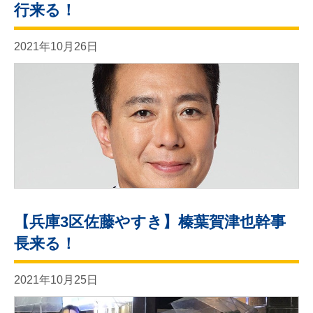
行来る！
2021年10月26日
【兵庫3区佐藤やすき】榛葉賀津也幹事
長来る！
2021年10月25日