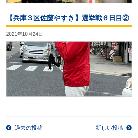
【兵庫３区佐藤やすき】選挙戦６日目②
2021年10月24日
投
過去の投稿
新しい投稿
稿