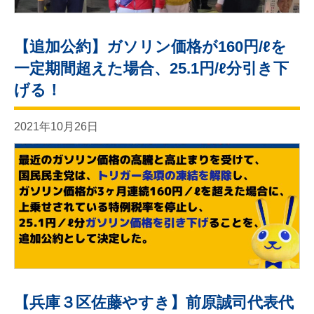
【追加公約】ガソリン価格が160円/ℓを
一定期間超えた場合、25.1円/ℓ分引き下
げる！
2021年10月26日
【兵庫３区佐藤やすき】前原誠司代表代